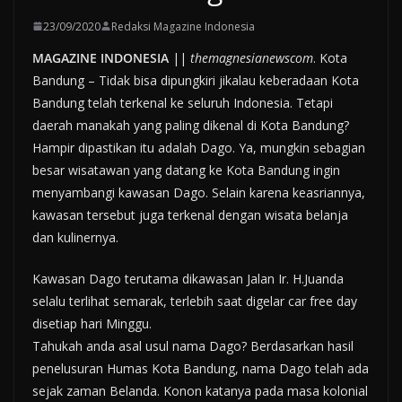
23/09/2020
Redaksi Magazine Indonesia
MAGAZINE INDONESIA
||
themagnesianewscom
. Kota
Bandung – Tidak bisa dipungkiri jikalau keberadaan Kota
Bandung telah terkenal ke seluruh Indonesia. Tetapi
daerah manakah yang paling dikenal di Kota Bandung?
Hampir dipastikan itu adalah Dago. Ya, mungkin sebagian
besar wisatawan yang datang ke Kota Bandung ingin
menyambangi kawasan Dago. Selain karena keasriannya,
kawasan tersebut juga terkenal dengan wisata belanja
dan kulinernya.
Kawasan Dago terutama dikawasan Jalan Ir. H.Juanda
selalu terlihat semarak, terlebih saat digelar car free day
disetiap hari Minggu.
Tahukah anda asal usul nama Dago? Berdasarkan hasil
penelusuran Humas Kota Bandung, nama Dago telah ada
sejak zaman Belanda. Konon katanya pada masa kolonial