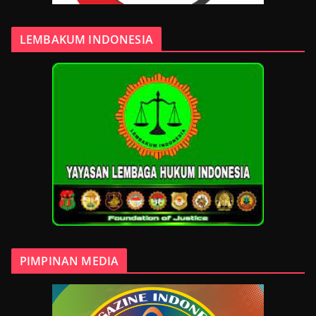
LEMBAKUM INDONESIA
PIMPINAN MEDIA