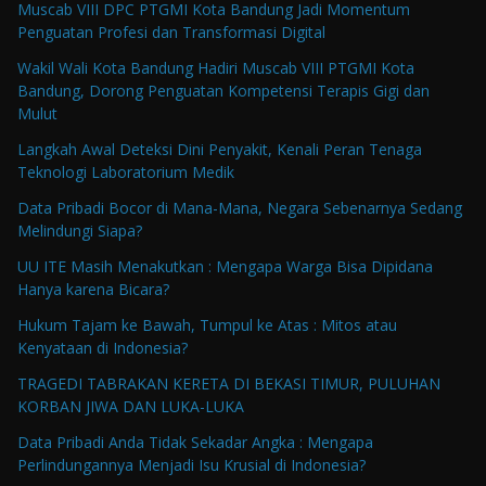
Muscab VIII DPC PTGMI Kota Bandung Jadi Momentum
Penguatan Profesi dan Transformasi Digital
Wakil Wali Kota Bandung Hadiri Muscab VIII PTGMI Kota
Bandung, Dorong Penguatan Kompetensi Terapis Gigi dan
Mulut
Langkah Awal Deteksi Dini Penyakit, Kenali Peran Tenaga
Teknologi Laboratorium Medik
Data Pribadi Bocor di Mana-Mana, Negara Sebenarnya Sedang
Melindungi Siapa?
UU ITE Masih Menakutkan : Mengapa Warga Bisa Dipidana
Hanya karena Bicara?
Hukum Tajam ke Bawah, Tumpul ke Atas : Mitos atau
Kenyataan di Indonesia?
TRAGEDI TABRAKAN KERETA DI BEKASI TIMUR, PULUHAN
KORBAN JIWA DAN LUKA-LUKA
Data Pribadi Anda Tidak Sekadar Angka : Mengapa
Perlindungannya Menjadi Isu Krusial di Indonesia?