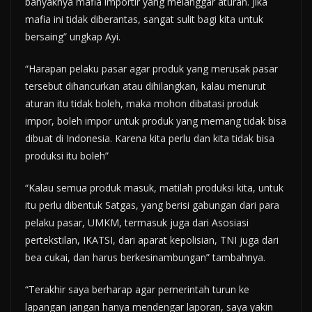
banyaknya mafia importir yang melanggar aturan. Jika
mafia ini tidak diberantas, sangat sulit bagi kita untuk
bersaing” ungkap Ayi.
“Harapan pelaku pasar agar produk yang merusak pasar
tersebut dihancurkan atau dihilangkan, kalau menurut
aturan itu tidak boleh, maka mohon dibatasi produk
impor, boleh impor untuk produk yang memang tidak bisa
dibuat di Indonesia. Karena kita perlu dan kita tidak bisa
produksi itu boleh”
“Kalau semua produk masuk, matilah produksi kita, untuk
itu perlu dibentuk Satgas, yang berisi gabungan dari para
pelaku pasar, UMKM, termasuk juga dari Asosiasi
pertekstilan, IKATSI, dari aparat kepolisian, TNI juga dari
bea cukai, dan harus berkesinambungan” tambahnya.
“Terakhir saya berharap agar pemerintah turun ke
lapangan jangan hanya mendengar laporan, saya yakin