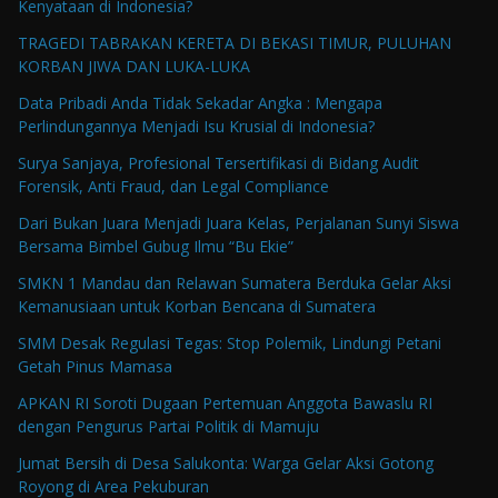
Kenyataan di Indonesia?
TRAGEDI TABRAKAN KERETA DI BEKASI TIMUR, PULUHAN
KORBAN JIWA DAN LUKA-LUKA
Data Pribadi Anda Tidak Sekadar Angka : Mengapa
Perlindungannya Menjadi Isu Krusial di Indonesia?
Surya Sanjaya, Profesional Tersertifikasi di Bidang Audit
Forensik, Anti Fraud, dan Legal Compliance
Dari Bukan Juara Menjadi Juara Kelas, Perjalanan Sunyi Siswa
Bersama Bimbel Gubug Ilmu “Bu Ekie”
SMKN 1 Mandau dan Relawan Sumatera Berduka Gelar Aksi
Kemanusiaan untuk Korban Bencana di Sumatera
SMM Desak Regulasi Tegas: Stop Polemik, Lindungi Petani
Getah Pinus Mamasa
APKAN RI Soroti Dugaan Pertemuan Anggota Bawaslu RI
dengan Pengurus Partai Politik di Mamuju
Jumat Bersih di Desa Salukonta: Warga Gelar Aksi Gotong
Royong di Area Pekuburan