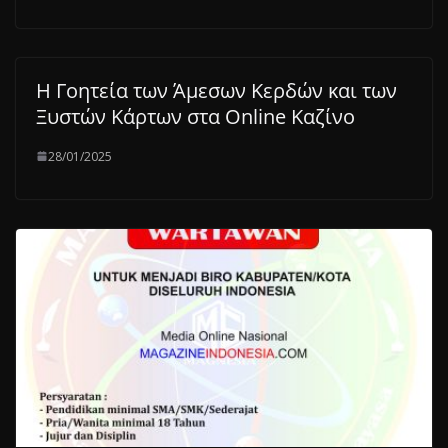
Η Γοητεία των Άμεσων Κερδών και των
Ξυστών Κάρτων στα Online Καζίνο
28/01/2025