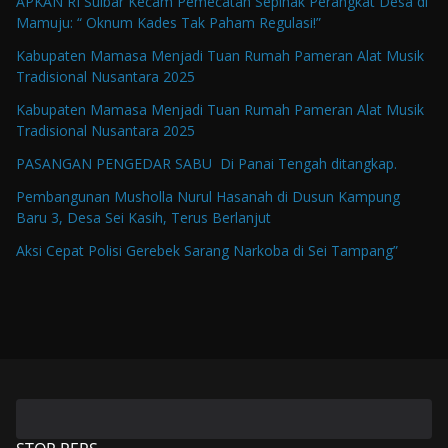
APKAN RI Sulbar Kecam Pemecatan Sepihak Perangkat Desa di
Mamuju: “ Oknum Kades Tak Paham Regulasi!”
Kabupaten Mamasa Menjadi Tuan Rumah Pameran Alat Musik
Tradisional Nusantara 2025
Kabupaten Mamasa Menjadi Tuan Rumah Pameran Alat Musik
Tradisional Nusantara 2025
PASANGAN PENGEDAR SABU Di Panai Tengah ditangkap.
Pembangunan Musholla Nurul Hasanah di Dusun Kampung
Baru 3, Desa Sei Kasih, Terus Berlanjut
Aksi Cepat Polisi Gerebek Sarang Narkoba di Sei Tampang”