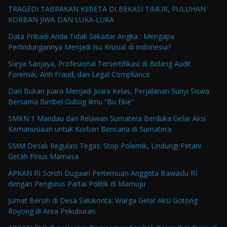
TRAGEDI TABRAKAN KERETA DI BEKASI TIMUR, PULUHAN
KORBAN JIWA DAN LUKA-LUKA
Data Pribadi Anda Tidak Sekadar Angka : Mengapa
Perlindungannya Menjadi Isu Krusial di Indonesia?
Surya Sanjaya, Profesional Tersertifikasi di Bidang Audit
Forensik, Anti Fraud, dan Legal Compliance
Dari Bukan Juara Menjadi Juara Kelas, Perjalanan Sunyi Siswa
Bersama Bimbel Gubug Ilmu “Bu Ekie”
SMKN 1 Mandau dan Relawan Sumatera Berduka Gelar Aksi
Kemanusiaan untuk Korban Bencana di Sumatera
SMM Desak Regulasi Tegas: Stop Polemik, Lindungi Petani
Getah Pinus Mamasa
APKAN RI Soroti Dugaan Pertemuan Anggota Bawaslu RI
dengan Pengurus Partai Politik di Mamuju
Jumat Bersih di Desa Salukonta: Warga Gelar Aksi Gotong
Royong di Area Pekuburan