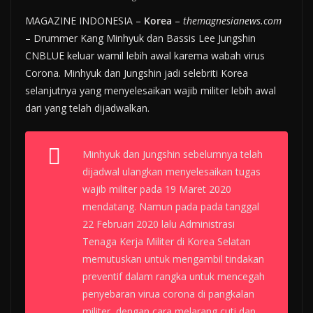
MAGAZINE INDONESIA –
Korea
–
themagnesianews.com
– Drummer Kang Minhyuk dan Bassis Lee Jungshin
CNBLUE keluar wamil lebih awal karema wabah virus
Corona. Minhyuk dan Jungshin jadi selebriti Korea
selanjutnya yang menyelesaikan wajib militer lebih awal
dari yang telah dijadwalkan.
Minhyuk dan Jungshin sebelumnya telah
dijadwal ulangkan menyelesaikan tugas
wajib militer pada 19 Maret 2020
mendatang. Namun pada pada tanggal
22 Februari 2020 lalu Administrasi
Tenaga Kerja Militer di Korea Selatan
memutuskan untuk mengambil tindakan
preventif dalam rangka untuk mencegah
penyebaran virua corona di pangkalan
militer, dengan cara melarang cuti dan