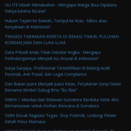
UU ITE Masih Menakutkan : Mengapa Warga Bisa Dipidana
Hanya karena Bicara?
Hukum Tajam ke Bawah, Tumpul ke Atas : Mitos atau
Kenyataan di Indonesia?
TRAGEDI TABRAKAN KERETA DI BEKASI TIMUR, PULUHAN
KORBAN JIWA DAN LUKA-LUKA
Data Pribadi Anda Tidak Sekadar Angka : Mengapa
Perlindungannya Menjadi Isu Krusial di Indonesia?
Surya Sanjaya, Profesional Tersertifikasi di Bidang Audit
Forensik, Anti Fraud, dan Legal Compliance
Dari Bukan Juara Menjadi Juara Kelas, Perjalanan Sunyi Siswa
Bersama Bimbel Gubug Ilmu “Bu Ekie”
SMKN 1 Mandau dan Relawan Sumatera Berduka Gelar Aksi
Kemanusiaan untuk Korban Bencana di Sumatera
SMM Desak Regulasi Tegas: Stop Polemik, Lindungi Petani
Getah Pinus Mamasa