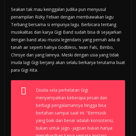
Seakan tak mau keinggalan Judika pun menyusul
penampilan Rizky Febian dengan membawakan lagu
Terbang bersama si empunya lagu. Berbicara tentang
musikalitas dan karya Gigi Band sudah bisa di sejajarkan
dengan band atau musisi legendaris yang pernah ada di
tanah air seperti halnya Godbless, Iwan Fals, Bimbo,
Chrisye dan yang lainnya. Meski dengan usia yang tidak
muda lagi Gigi berjanji akan selalu berkarya terutama buat
para Gigi Kita.
Disela-sela perhelatan Gigi
menyampaikan beberapa pesan dan
berbagi pengalamannya hingga bisa
bertahan sampai saat ini. “Bermusik
yang baik dan benar adalah konsistensi,
bukan untuk jago -jagoan bukan hanya
menghasilkan karya semata (instan),