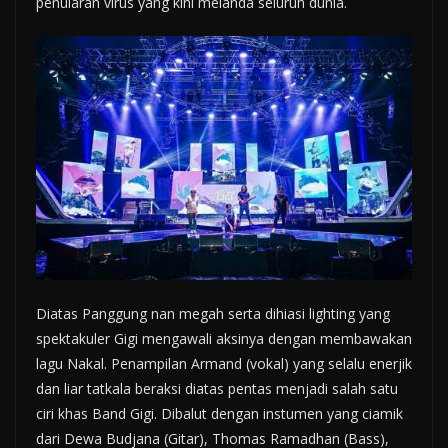
penularan virus yang kini melanda seluruh dunia.
Diatas Panggung nan megah serta dihiasi lighting yang
spektakuler Gigi mengawali aksinya dengan membawakan
lagu Nakal. Penampilan Armand (vokal) yang selalu enerjik
dan liar tatkala beraksi diatas pentas menjadi salah satu
ciri khas Band Gigi. Dibalut dengan instumen yang ciamik
dari Dewa Budjana (Gitar), Thomas Ramadhan (Bass),