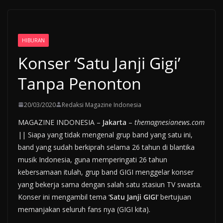
HIBURAN
Konser ‘Satu Janji Gigi’
Tanpa Penonton
20/03/2020
Redaksi Magazine Indonesia
MAGAZINE INDONESIA –
Jakarta
–
themagnesianews.com
|| Siapa yang tidak mengenal grup band yang satu ini,
band yang sudah berkiprah selama 26 tahun di blantika
musik Indonesia, guna memperingati 26 tahun
kebersamaan itulah, grup band GIGI menggelar konser
yang bekerja sama dengan salah satu stasiun TV swasta.
Konser ini mengambil tema ‘
Satu Janji GIGI
‘ bertujuan
memanjakan seluruh fans nya (GIGI kita).