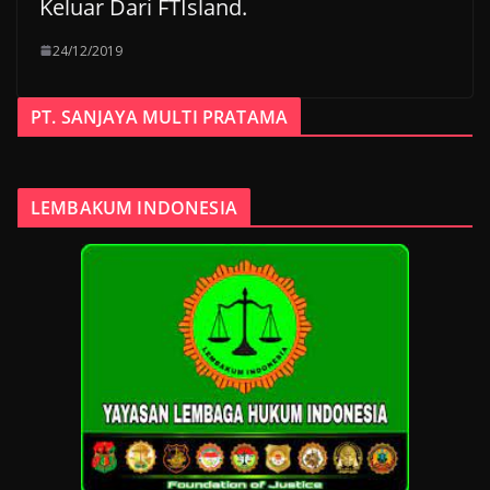
Keluar Dari FTIsland.
24/12/2019
PT. SANJAYA MULTI PRATAMA
LEMBAKUM INDONESIA