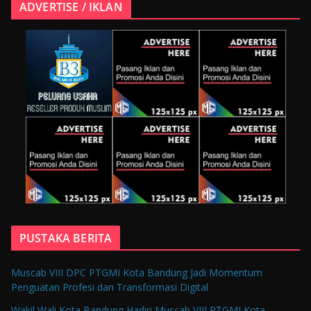
ADVERTISE / IKLAN
PUSTAKA BERITA
Muscab VIII DPC PTGMI Kota Bandung Jadi Momentum
Penguatan Profesi dan Transformasi Digital
Wakil Wali Kota Bandung Hadiri Muscab VIII PTGMI Kota