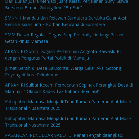
Dari Bukan Juara Menjadi Juara Kelas, Perjalanan Sunyi Siswa
Bersama Bimbel Gubug Ilmu “Bu Ekie”
SMKN 1 Mandau dan Relawan Sumatera Berduka Gelar Aksi
Kemanusiaan untuk Korban Bencana di Sumatera
SMM Desak Regulasi Tegas: Stop Polemik, Lindungi Petani
Getah Pinus Mamasa
APKAN RI Soroti Dugaan Pertemuan Anggota Bawaslu RI
dengan Pengurus Partai Politik di Mamuju
Jumat Bersih di Desa Salukonta: Warga Gelar Aksi Gotong
Royong di Area Pekuburan
APKAN RI Sulbar Kecam Pemecatan Sepihak Perangkat Desa di
Mamuju: “ Oknum Kades Tak Paham Regulasi!”
Kabupaten Mamasa Menjadi Tuan Rumah Pameran Alat Musik
Tradisional Nusantara 2025
Kabupaten Mamasa Menjadi Tuan Rumah Pameran Alat Musik
Tradisional Nusantara 2025
PASANGAN PENGEDAR SABU Di Panai Tengah ditangkap.