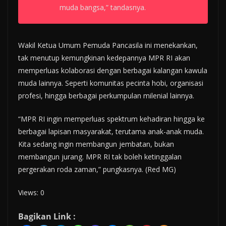
muda bangsa,” tandasnya.
Wakil Ketua Umum Pemuda Pancasila ini menekankan,
tak menutup kemungkinan kedepannya MPR RI akan
memperluas kolaborasi dengan berbagai kalangan kawula
muda lainnya. Seperti komunitas pecinta hobi, organisasi
profesi, hingga berbagai perkumpulan milenial lainnya.
“MPR RI ingin memperluas spektrum kehadiran hingga ke
berbagai lapisan masyarakat, terutama anak-anak muda.
Kita sedang ingin membangun jembatan, bukan
membangun jurang. MPR RI tak boleh ketinggalan
pergerakan roda zaman,” pungkasnya. (Red MG)
Views: 0
Bagikan Link :