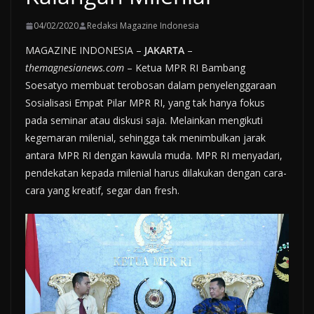
04/02/2020
Redaksi Magazine Indonesia
MAGAZINE INDONESIA –
JAKARTA
–
themagnesianews.com
– Ketua MPR RI Bambang
Soesatyo membuat terobosan dalam penyelenggaraan
Sosialisasi Empat Pilar MPR RI, yang tak hanya fokus
pada seminar atau diskusi saja. Melainkan mengikuti
kegemaran milenial, sehingga tak menimbulkan jarak
antara MPR RI dengan kawula muda. MPR RI menyadari,
pendekatan kepada milenial harus dilakukan dengan cara-
cara yang kreatif, segar dan fresh.