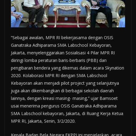
“Sebagai awalan, MPR RI bekerjasama dengan OSIS
Ganatraka Adhiparama SMA Labschool Kebayoran,
Jakarta, menyelenggarakan Sosialisasi 4 Pilar MPR RI
diiringi lomba peraturan baris-berbaris (PBB) dan
pengibaran bendera yang dikemas dalam acara Skynation
2020. Kolaborasi MPR RI dengan SMA Labschool
Kebayoran akan menjadi pilot project yang selanjutnya
juga akan dikembangkan di berbagai sekolah daerah
lainnya, dengan kreasi masing- masing,” ujar Bamsoet
usai menerima pengurus OSIS Ganatraka Adhiparama
SMA Labschool kebayoran, Jakarta, di Ruang Kerja Ketua
MPR RI, Jakarta, Senin, 3/2/2020.
Kepala Badan Bela Negara FKPPI ini menjelaskan, acara