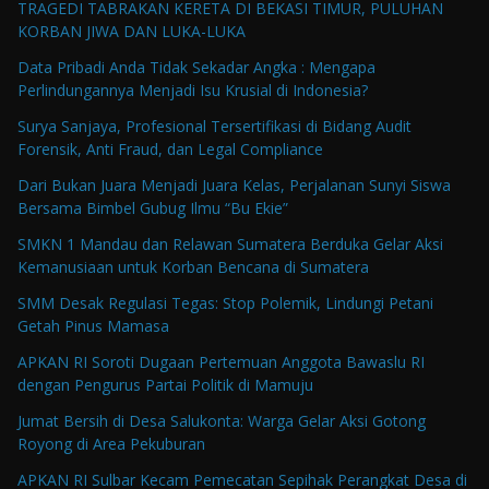
TRAGEDI TABRAKAN KERETA DI BEKASI TIMUR, PULUHAN
KORBAN JIWA DAN LUKA-LUKA
Data Pribadi Anda Tidak Sekadar Angka : Mengapa
Perlindungannya Menjadi Isu Krusial di Indonesia?
Surya Sanjaya, Profesional Tersertifikasi di Bidang Audit
Forensik, Anti Fraud, dan Legal Compliance
Dari Bukan Juara Menjadi Juara Kelas, Perjalanan Sunyi Siswa
Bersama Bimbel Gubug Ilmu “Bu Ekie”
SMKN 1 Mandau dan Relawan Sumatera Berduka Gelar Aksi
Kemanusiaan untuk Korban Bencana di Sumatera
SMM Desak Regulasi Tegas: Stop Polemik, Lindungi Petani
Getah Pinus Mamasa
APKAN RI Soroti Dugaan Pertemuan Anggota Bawaslu RI
dengan Pengurus Partai Politik di Mamuju
Jumat Bersih di Desa Salukonta: Warga Gelar Aksi Gotong
Royong di Area Pekuburan
APKAN RI Sulbar Kecam Pemecatan Sepihak Perangkat Desa di