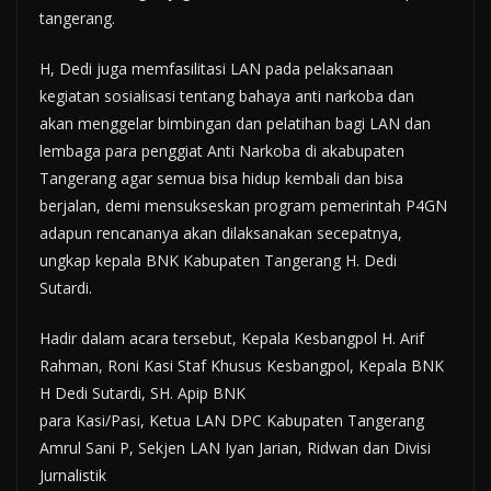
tangerang.
H, Dedi juga memfasilitasi LAN pada pelaksanaan
kegiatan sosialisasi tentang bahaya anti narkoba dan
akan menggelar bimbingan dan pelatihan bagi LAN dan
lembaga para penggiat Anti Narkoba di akabupaten
Tangerang agar semua bisa hidup kembali dan bisa
berjalan, demi mensukseskan program pemerintah P4GN
adapun rencananya akan dilaksanakan secepatnya,
ungkap kepala BNK Kabupaten Tangerang H. Dedi
Sutardi.
Hadir dalam acara tersebut, Kepala Kesbangpol H. Arif
Rahman, Roni Kasi Staf Khusus Kesbangpol, Kepala BNK
H Dedi Sutardi, SH. Apip BNK
para Kasi/Pasi, Ketua LAN DPC Kabupaten Tangerang
Amrul Sani P, Sekjen LAN Iyan Jarian, Ridwan dan Divisi
Jurnalistik