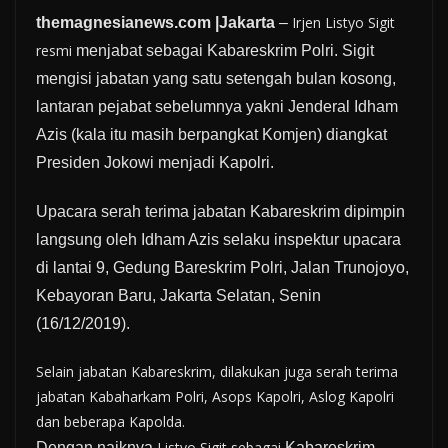
Irjen Listyo Sigit
themagnesianews.com
|Jakarta
–
resmi
menjabat sebagai Kabareskrim Polri. Sigit
mengisi jabatan yang satu setengah bulan kosong,
lantaran pejabat sebelumnya yakni Jenderal Idham
Azis (kala itu masih berpangkat Komjen) diangkat
Presiden Jokowi menjadi Kapolri.
Upacara serah terima jabatan Kabareskrim dipimpin
langsung oleh Idham Azis selaku inspektur upacara
di lantai 9, Gedung Bareskrim Polri, Jalan Trunojoyo,
Kebayoran Baru, Jakarta Selatan, Senin
(16/12/2019).
Selain jabatan Kabareskrim, dilakukan juga serah terima
jabatan Kabaharkam Polri, Asops Kapolri, Aslog Kapolri
dan beberapa Kapolda.
Listyo Sigit sebagai
Dengan naiknya
Kabareskrim,