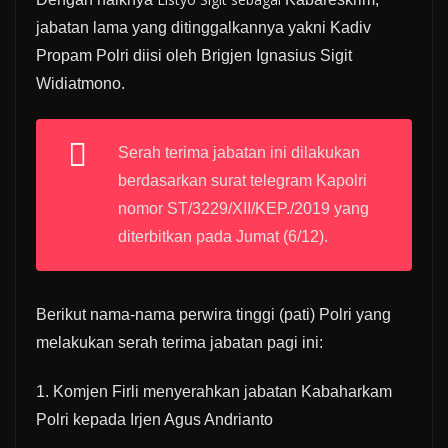
jabatan lama yang ditinggalkannya yakni Kadiv
Propam Polri diisi oleh Brigjen Ignasius Sigit
Widiatmono.
Serah terima jabatan ini dilakukan
berdasarkan surat telegram Kapolri
nomor ST/3229/XII/KEP./2019 yang
diterbitkan pada Jumat (6/12).
Berikut nama-nama perwira tinggi (pati) Polri yang
melakukan serah terima jabatan pagi ini:
1. Komjen Firli menyerahkan jabatan Kabaharkam
Polri kepada Irjen Agus Andrianto