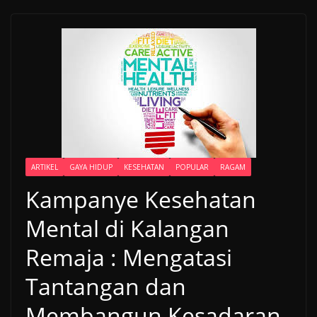
ARTIKEL
GAYA HIDUP
KESEHATAN
POPULAR
RAGAM
Kampanye Kesehatan
Mental di Kalangan
Remaja : Mengatasi
Tantangan dan
Membangun Kesadaran