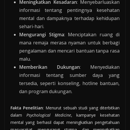
Meningkatkan Kesadaran
: Menyebarluaskan
informasi tentang pentingnya kesehatan
mental dan dampaknya terhadap kehidupan
sehari-hari.
Mengurangi Stigma
: Menciptakan ruang di
mana remaja merasa nyaman untuk berbagi
pengalaman dan mencari bantuan tanpa rasa
malu.
Memberikan Dukungan
: Menyediakan
informasi tentang sumber daya yang
tersedia, seperti konseling, hotline bantuan,
dan program dukungan.
Fakta Penelitian
: Menurut sebuah studi yang diterbitkan
dalam
Psychological Medicine
, kampanye kesehatan
mental yang berhasil dapat meningkatkan pengetahuan
masyarakat, mengurangi stigma, dan meningkatkan