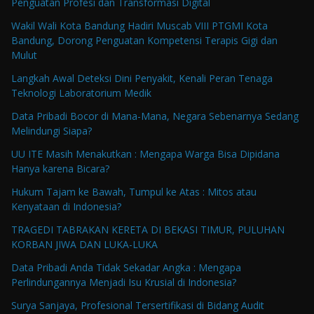
Penguatan Profesi dan Transformasi Digital
Wakil Wali Kota Bandung Hadiri Muscab VIII PTGMI Kota
Bandung, Dorong Penguatan Kompetensi Terapis Gigi dan
Mulut
Langkah Awal Deteksi Dini Penyakit, Kenali Peran Tenaga
Teknologi Laboratorium Medik
Data Pribadi Bocor di Mana-Mana, Negara Sebenarnya Sedang
Melindungi Siapa?
UU ITE Masih Menakutkan : Mengapa Warga Bisa Dipidana
Hanya karena Bicara?
Hukum Tajam ke Bawah, Tumpul ke Atas : Mitos atau
Kenyataan di Indonesia?
TRAGEDI TABRAKAN KERETA DI BEKASI TIMUR, PULUHAN
KORBAN JIWA DAN LUKA-LUKA
Data Pribadi Anda Tidak Sekadar Angka : Mengapa
Perlindungannya Menjadi Isu Krusial di Indonesia?
Surya Sanjaya, Profesional Tersertifikasi di Bidang Audit