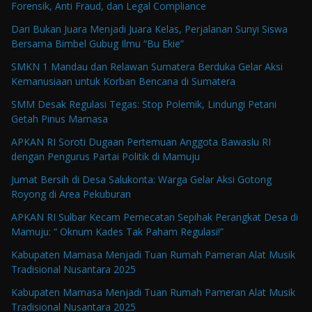
Forensik, Anti Fraud, dan Legal Compliance
Dari Bukan Juara Menjadi Juara Kelas, Perjalanan Sunyi Siswa
Bersama Bimbel Gubug Ilmu “Bu Ekie”
SMKN 1 Mandau dan Relawan Sumatera Berduka Gelar Aksi
Kemanusiaan untuk Korban Bencana di Sumatera
SMM Desak Regulasi Tegas: Stop Polemik, Lindungi Petani
Getah Pinus Mamasa
APKAN RI Soroti Dugaan Pertemuan Anggota Bawaslu RI
dengan Pengurus Partai Politik di Mamuju
Jumat Bersih di Desa Salukonta: Warga Gelar Aksi Gotong
Royong di Area Pekuburan
APKAN RI Sulbar Kecam Pemecatan Sepihak Perangkat Desa di
Mamuju: “ Oknum Kades Tak Paham Regulasi!”
Kabupaten Mamasa Menjadi Tuan Rumah Pameran Alat Musik
Tradisional Nusantara 2025
Kabupaten Mamasa Menjadi Tuan Rumah Pameran Alat Musik
Tradisional Nusantara 2025