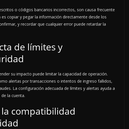
critos o códigos bancarios incorrectos, son causa frecuente
n es copiar y pegar la información directamente desde los
confirmar, y recordar que cualquier error puede retardar la
ta de límites y
uridad
render su impacto puede limitar la capacidad de operación.
mo alertas por transacciones o intentos de ingreso fallidos,
raudes. La configuración adecuada de límites y alertas ayuda a
 de la cuenta.
la compatibilidad
lidad