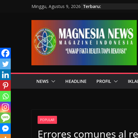
Terbaru:
Minggu, Agustus 9, 2026
NEWS
HEADLINE
PROFIL
IKLA
POPULAR
Errores comunes al re