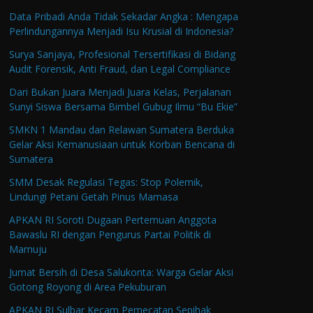
Data Pribadi Anda Tidak Sekadar Angka : Mengapa
Perlindungannya Menjadi Isu Krusial di Indonesia?
Surya Sanjaya, Profesional Tersertifikasi di Bidang
Audit Forensik, Anti Fraud, dan Legal Compliance
Dari Bukan Juara Menjadi Juara Kelas, Perjalanan
Sunyi Siswa Bersama Bimbel Gubug Ilmu “Bu Ekie”
SMKN 1 Mandau dan Relawan Sumatera Berduka
Gelar Aksi Kemanusiaan untuk Korban Bencana di
Sumatera
SMM Desak Regulasi Tegas: Stop Polemik,
Lindungi Petani Getah Pinus Mamasa
APKAN RI Soroti Dugaan Pertemuan Anggota
Bawaslu RI dengan Pengurus Partai Politik di
Mamuju
Jumat Bersih di Desa Salukonta: Warga Gelar Aksi
Gotong Royong di Area Pekuburan
APKAN RI Sulbar Kecam Pemecatan Sepihak