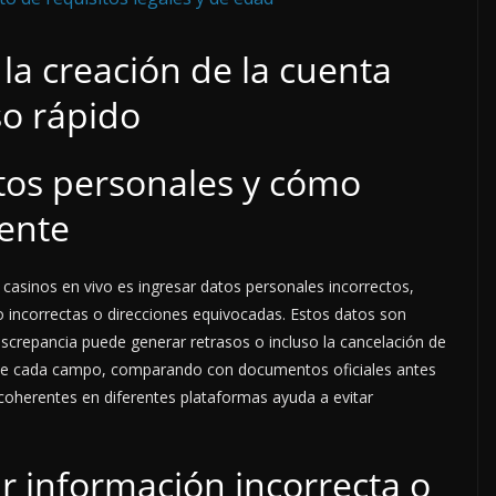
la creación de la cuenta
so rápido
atos personales y cómo
mente
casinos en vivo es ingresar datos personales incorrectos,
 incorrectas o direcciones equivocadas. Estos datos son
 discrepancia puede generar retrasos o incluso la cancelación de
nte cada campo, comparando con documentos oficiales antes
coherentes en diferentes plataformas ayuda a evitar
r información incorrecta o