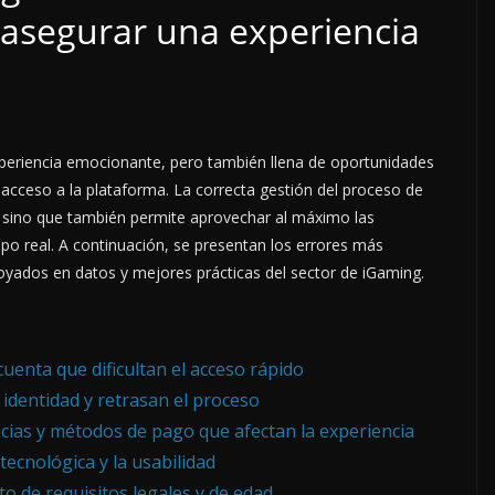
 asegurar una experiencia
xperiencia emocionante, pero también llena de oportunidades
acceso a la plataforma. La correcta gestión del proceso de
, sino que también permite aprovechar al máximo las
o real. A continuación, se presentan los errores más
poyados en datos y mejores prácticas del sector de iGaming.
cuenta que dificultan el acceso rápido
 identidad y retrasan el proceso
ncias y métodos de pago que afectan la experiencia
tecnológica y la usabilidad
o de requisitos legales y de edad