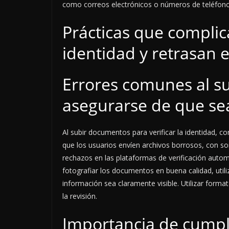
como correos electrónicos o números de teléfono
Prácticas que complic
identidad y retrasan 
Errores comunes al s
asegurarse de que sea
Al subir documentos para verificar la identidad,
que los usuarios envíen archivos borrosos, con 
rechazos en las plataformas de verificación autom
fotografiar los documentos en buena calidad, util
información sea claramente visible. Utilizar for
la revisión.
Importancia de cumpli