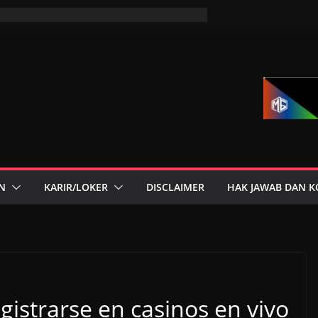
N
KARIR/LOKER
DISCLAIMER
HAK JAWAB DAN K
gistrarse en casinos en vivo