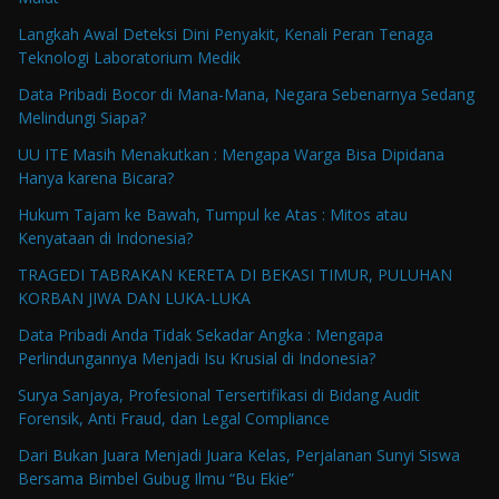
Langkah Awal Deteksi Dini Penyakit, Kenali Peran Tenaga
Teknologi Laboratorium Medik
Data Pribadi Bocor di Mana-Mana, Negara Sebenarnya Sedang
Melindungi Siapa?
UU ITE Masih Menakutkan : Mengapa Warga Bisa Dipidana
Hanya karena Bicara?
Hukum Tajam ke Bawah, Tumpul ke Atas : Mitos atau
Kenyataan di Indonesia?
TRAGEDI TABRAKAN KERETA DI BEKASI TIMUR, PULUHAN
KORBAN JIWA DAN LUKA-LUKA
Data Pribadi Anda Tidak Sekadar Angka : Mengapa
Perlindungannya Menjadi Isu Krusial di Indonesia?
Surya Sanjaya, Profesional Tersertifikasi di Bidang Audit
Forensik, Anti Fraud, dan Legal Compliance
Dari Bukan Juara Menjadi Juara Kelas, Perjalanan Sunyi Siswa
Bersama Bimbel Gubug Ilmu “Bu Ekie”