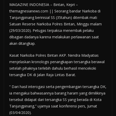
MAGAZINE INDONESIA – Bintan, Kepri –
themagnesianews.com || Seorang bandar Narkoba di
Tanjungpinang berinisial SS (35tahun) ditembak mati
Satuan Reserse Narkoba Polres Bintan, Minggu malam
(29/03/2020). Petugas terpaksa menembak pelaku
dibagian dadanya karena melakukan perlawanan saat
akan ditangkap.
Kasat Narkoba Polres Bintan AKP. Nendra Madyatias
menjelaskan kronologis penangkapan tersangka berawal
setelah pihaknya terlebih dahulu berhasil mencekoki
tersangka DK di Jalan Raja Lintas Barat.
“ Dari hasil interogasi serta pengembangan tersangka DK,
ia mengakui bahwasannya barang haram yang dimilikinya
tersebut didapat dari tersangka SS yang berada di Kota
Tanjungpinang,” ujarnya saat konferensi pers, Jumat
(03/04/2020).