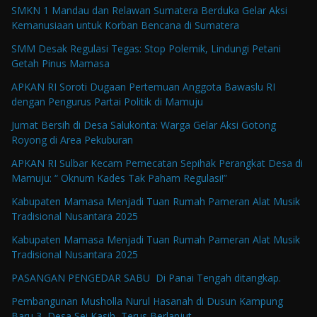
SMKN 1 Mandau dan Relawan Sumatera Berduka Gelar Aksi
Kemanusiaan untuk Korban Bencana di Sumatera
SMM Desak Regulasi Tegas: Stop Polemik, Lindungi Petani
Getah Pinus Mamasa
APKAN RI Soroti Dugaan Pertemuan Anggota Bawaslu RI
dengan Pengurus Partai Politik di Mamuju
Jumat Bersih di Desa Salukonta: Warga Gelar Aksi Gotong
Royong di Area Pekuburan
APKAN RI Sulbar Kecam Pemecatan Sepihak Perangkat Desa di
Mamuju: “ Oknum Kades Tak Paham Regulasi!”
Kabupaten Mamasa Menjadi Tuan Rumah Pameran Alat Musik
Tradisional Nusantara 2025
Kabupaten Mamasa Menjadi Tuan Rumah Pameran Alat Musik
Tradisional Nusantara 2025
PASANGAN PENGEDAR SABU Di Panai Tengah ditangkap.
Pembangunan Musholla Nurul Hasanah di Dusun Kampung
Baru 3, Desa Sei Kasih, Terus Berlanjut