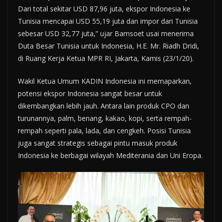
Dari total sekitar USD 87,96 juta, ekspor Indonesia ke
Tunisia mencapai USD 55,19 juta dan impor dari Tunisia
sebesar USD 32,77 juta,” ujar Bamsoet usai menerima
Duta Besar Tunisia untuk Indonesia, H.E. Mr. Riadh Dridi,
di Ruang Kerja Ketua MPR RI, Jakarta, Kamis (23/1/20).
Wakil Ketua Umum KADIN Indonesia ini memaparkan,
potensi ekspor Indonesia sangat besar untuk
dikembangkan lebih jauh. Antara lain produk CPO dan
turunannya, palm, benang, kakao, kopi, serta rempah-
rempah seperti pala, lada, dan cengkeh. Posisi Tunisia
juga sangat strategis sebagai pintu masuk produk
Indonesia ke berbagai wilayah Mediterania dan Uni Eropa.