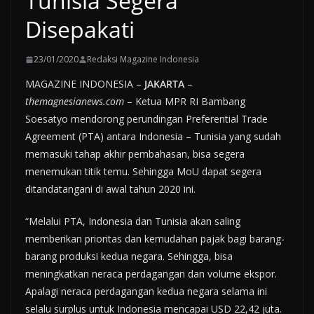
Tunisia Segera
Disepakati
23/01/2020
Redaksi Magazine Indonesia
MAGAZINE INDONESIA –
JAKARTA
–
themagnesianews.com
– Ketua MPR RI Bambang
Soesatyo mendorong perundingan Preferential Trade
Agreement (PTA) antara Indonesia – Tunisia yang sudah
memasuki tahap akhir pembahasan, bisa segera
menemukan titik temu. Sehingga MoU dapat segera
ditandatangani di awal tahun 2020 ini.
“Melalui PTA, Indonesia dan Tunisia akan saling
memberikan prioritas dan kemudahan pajak bagi barang-
barang produksi kedua negara. Sehingga, bisa
meningkatkan neraca perdagangan dan volume ekspor.
Apalagi neraca perdagangan kedua negara selama ini
selalu surplus untuk Indonesia mencapai USD 22,42 juta.