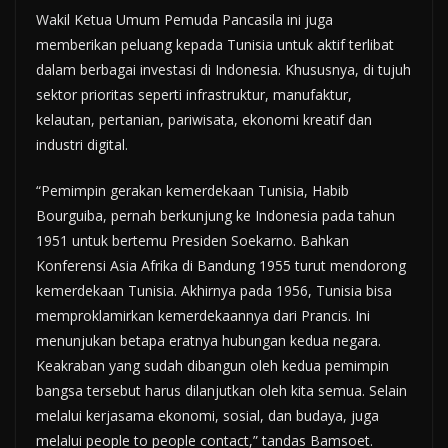
Wakil Ketua Umum Pemuda Pancasila ini juga
memberikan peluang kepada Tunisia untuk aktif terlibat
dalam berbagai investasi di Indonesia. Khususnya, di tujuh
sektor prioritas seperti infrastruktur, manufaktur,
kelautan, pertanian, pariwisata, ekonomi kreatif dan
industri digital.
“Pemimpin gerakan kemerdekaan Tunisia, Habib
Bourguiba, pernah berkunjung ke Indonesia pada tahun
1951 untuk bertemu Presiden Soekarno. Bahkan
Konferensi Asia Afrika di Bandung 1955 turut mendorong
kemerdekaan Tunisia. Akhirnya pada 1956, Tunisia bisa
memproklamirkan kemerdekaannya dari Prancis. Ini
menunjukan betapa eratnya hubungan kedua negara.
Keakraban yang sudah dibangun oleh kedua pemimpin
bangsa tersebut harus dilanjutkan oleh kita semua. Selain
melalui kerjasama ekonomi, sosial, dan budaya, juga
melalui people to people contact,” tandas Bamsoet.