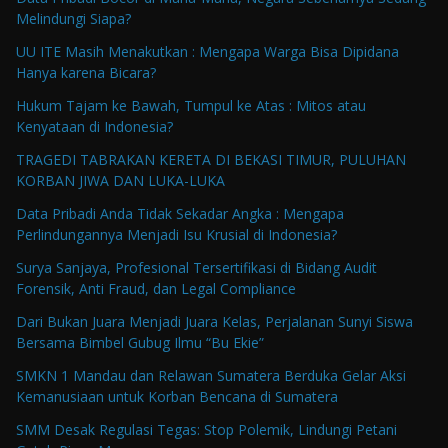
Melindungi Siapa?
UU ITE Masih Menakutkan : Mengapa Warga Bisa Dipidana
Hanya karena Bicara?
Hukum Tajam ke Bawah, Tumpul ke Atas : Mitos atau
Kenyataan di Indonesia?
TRAGEDI TABRAKAN KERETA DI BEKASI TIMUR, PULUHAN
KORBAN JIWA DAN LUKA-LUKA
Data Pribadi Anda Tidak Sekadar Angka : Mengapa
Perlindungannya Menjadi Isu Krusial di Indonesia?
Surya Sanjaya, Profesional Tersertifikasi di Bidang Audit
Forensik, Anti Fraud, dan Legal Compliance
Dari Bukan Juara Menjadi Juara Kelas, Perjalanan Sunyi Siswa
Bersama Bimbel Gubug Ilmu “Bu Ekie”
SMKN 1 Mandau dan Relawan Sumatera Berduka Gelar Aksi
Kemanusiaan untuk Korban Bencana di Sumatera
SMM Desak Regulasi Tegas: Stop Polemik, Lindungi Petani