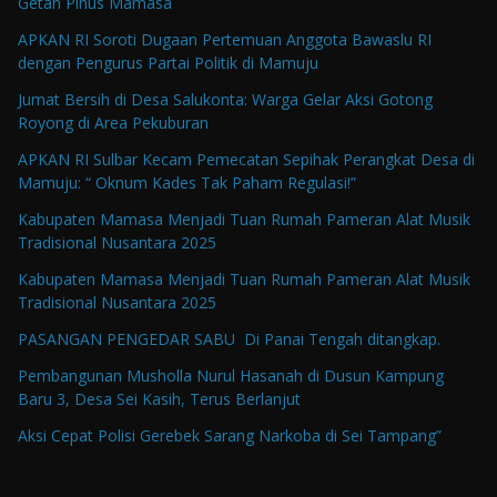
Getah Pinus Mamasa
APKAN RI Soroti Dugaan Pertemuan Anggota Bawaslu RI
dengan Pengurus Partai Politik di Mamuju
Jumat Bersih di Desa Salukonta: Warga Gelar Aksi Gotong
Royong di Area Pekuburan
APKAN RI Sulbar Kecam Pemecatan Sepihak Perangkat Desa di
Mamuju: “ Oknum Kades Tak Paham Regulasi!”
Kabupaten Mamasa Menjadi Tuan Rumah Pameran Alat Musik
Tradisional Nusantara 2025
Kabupaten Mamasa Menjadi Tuan Rumah Pameran Alat Musik
Tradisional Nusantara 2025
PASANGAN PENGEDAR SABU Di Panai Tengah ditangkap.
Pembangunan Musholla Nurul Hasanah di Dusun Kampung
Baru 3, Desa Sei Kasih, Terus Berlanjut
Aksi Cepat Polisi Gerebek Sarang Narkoba di Sei Tampang”