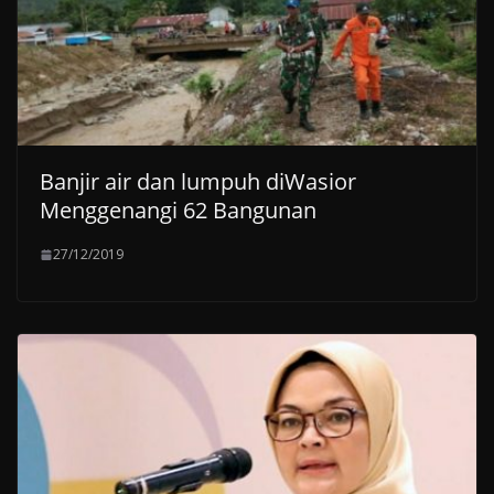
Banjir air dan lumpuh diWasior
Menggenangi 62 Bangunan
27/12/2019