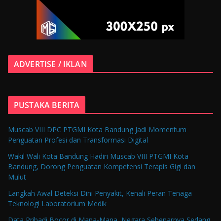
ADVERTISE / IKLAN
PUSTAKA BERITA
Muscab VIII DPC PTGMI Kota Bandung Jadi Momentum
Penguatan Profesi dan Transformasi Digital
Wakil Wali Kota Bandung Hadiri Muscab VIII PTGMI Kota
Bandung, Dorong Penguatan Kompetensi Terapis Gigi dan
Mulut
Langkah Awal Deteksi Dini Penyakit, Kenali Peran Tenaga
Teknologi Laboratorium Medik
Data Pribadi Bocor di Mana-Mana, Negara Sebenarnya Sedang