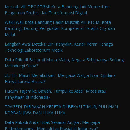
Muscab VIII DPC PTGMI Kota Bandung Jadi Momentum
Penguatan Profesi dan Transformasi Digital
Wakil Wali Kota Bandung Hadiri Muscab VIII PTGMI Kota
Bandung, Dorong Penguatan Kompetensi Terapis Gigi dan
Mulut
Langkah Awal Deteksi Dini Penyakit, Kenali Peran Tenaga
Teknologi Laboratorium Medik
Data Pribadi Bocor di Mana-Mana, Negara Sebenarnya Sedang
Melindungi Siapa?
UU ITE Masih Menakutkan : Mengapa Warga Bisa Dipidana
Hanya karena Bicara?
Hukum Tajam ke Bawah, Tumpul ke Atas : Mitos atau
Kenyataan di Indonesia?
TRAGEDI TABRAKAN KERETA DI BEKASI TIMUR, PULUHAN
KORBAN JIWA DAN LUKA-LUKA
Data Pribadi Anda Tidak Sekadar Angka : Mengapa
Perlindungannya Menjadi Isu Krusial di Indonesia?