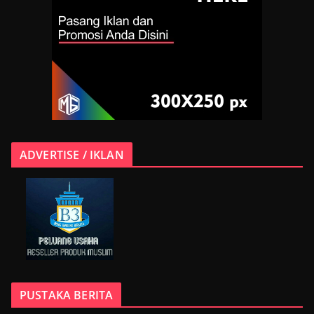
ADVERTISE / IKLAN
PUSTAKA BERITA