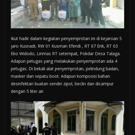
Ikut hadir dalam kegiatan penyemprotan ini di kejaroan 5
jaro Kusnadi, RW 01 Kusman Efendi , RT 07 Erik, RT 03
Eko Widodo, Linmas RT setempat, Pokdar Desa Talaga.
Adapun petugas yang melakukan penyemprotan ada 4
petugas. Di bekali alat penyemprotan, pelindung badan,
masker dan sepatu boot. Adapun komposisi bahan
desinfektan buatan sendiri zipol, beclin dan dicampur
dengan 5 liter air.