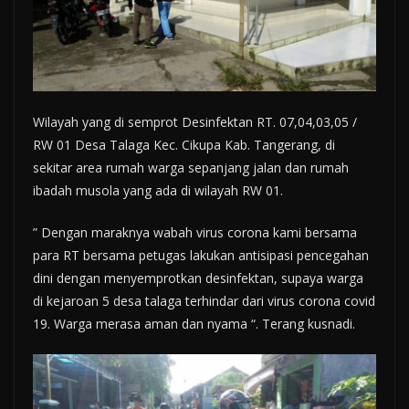
Wilayah yang di semprot Desinfektan RT. 07,04,03,05 /
RW 01 Desa Talaga Kec. Cikupa Kab. Tangerang, di
sekitar area rumah warga sepanjang jalan dan rumah
ibadah musola yang ada di wilayah RW 01.
” Dengan maraknya wabah virus corona kami bersama
para RT bersama petugas lakukan antisipasi pencegahan
dini dengan menyemprotkan desinfektan, supaya warga
di kejaroan 5 desa talaga terhindar dari virus corona covid
19. Warga merasa aman dan nyama “. Terang kusnadi.