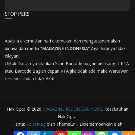
STOP PERS
Apabila dikemudian hari ditemukan dan mengatasnamakan
dirinya dari media
“MAGAZINE INDONESIA”
Agar kiranya tidak
dilayani.
Untuk Daftarnya silahkan Scan Barcode bagian belakang di KTA
atau Barcode Bagian depan KTA jika tidak ada maka Wartawan
tersebut sudah tidak Aktif.
Hak Cipta © 2026
MAGAZINE INDONESIA NEWS
. Keseluruhan
Hak Cipta.
Tema:
ColorMag
oleh ThemeGrill. Dipersembahkan oleh
WordPress
.