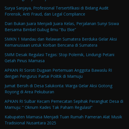
Surya Sanjaya, Profesional Tersertifikasi di Bidang Audit
Forensik, Anti Fraud, dan Legal Compliance
Dari Bukan Juara Menjadi Juara Kelas, Perjalanan Sunyi Siswa
Bersama Bimbel Gubug Ilmu “Bu Ekie”
SMKN 1 Mandau dan Relawan Sumatera Berduka Gelar Aksi
Kemanusiaan untuk Korban Bencana di Sumatera
SMM Desak Regulasi Tegas: Stop Polemik, Lindungi Petani
Getah Pinus Mamasa
APKAN RI Soroti Dugaan Pertemuan Anggota Bawaslu RI
dengan Pengurus Partai Politik di Mamuju
Jumat Bersih di Desa Salukonta: Warga Gelar Aksi Gotong
Royong di Area Pekuburan
APKAN RI Sulbar Kecam Pemecatan Sepihak Perangkat Desa di
Mamuju: “ Oknum Kades Tak Paham Regulasi!”
Kabupaten Mamasa Menjadi Tuan Rumah Pameran Alat Musik
Tradisional Nusantara 2025