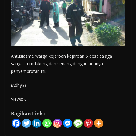
Antusiasme warga kejaroan kejaroan 5 desa talaga
sangat mrndukung dan senang dengan adanya
penyemprotan ini.
(AdhyS)
Views: 0
Bagikan Link :