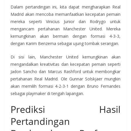
Dalam pertandingan ini, kita dapat mengharapkan Real
Madrid akan mencoba memanfaatkan kecepatan pemain
mereka seperti Vinicius Junior dan Rodrygo untuk
mengancam pertahanan Manchester United. Mereka
kemungkinan akan bermain dengan formasi 4-3-3,
dengan Karim Benzema sebagai ujung tombak serangan.
Di sisi lain, Manchester United kemungkinan akan
mengandalkan kreativitas dan kecepatan pemain seperti
Jadon Sancho dan Marcus Rashford untuk membongkar
pertahanan Real Madrid. Ole Gunnar Solskjaer mungkin
akan memilih formasi 4-2-3-1 dengan Bruno Fernandes
sebagai playmaker di tengah lapangan.
Prediksi Hasil
Pertandingan