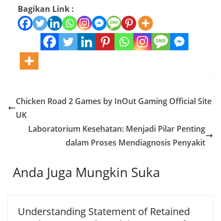
Bagikan Link :
Chicken Road 2 Games by InOut Gaming Official Site
UK
Laboratorium Kesehatan: Menjadi Pilar Penting
dalam Proses Mendiagnosis Penyakit
Anda Juga Mungkin Suka
Understanding Statement of Retained