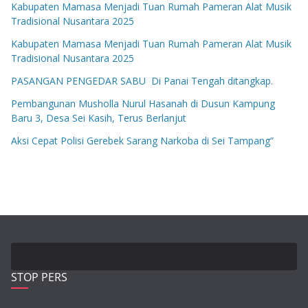
Kabupaten Mamasa Menjadi Tuan Rumah Pameran Alat Musik
Tradisional Nusantara 2025
Kabupaten Mamasa Menjadi Tuan Rumah Pameran Alat Musik
Tradisional Nusantara 2025
PASANGAN PENGEDAR SABU Di Panai Tengah ditangkap.
Pembangunan Musholla Nurul Hasanah di Dusun Kampung
Baru 3, Desa Sei Kasih, Terus Berlanjut
Aksi Cepat Polisi Gerebek Sarang Narkoba di Sei Tampang”
STOP PERS