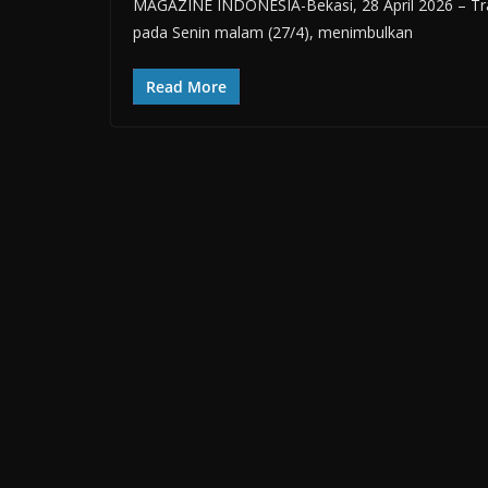
MAGAZINE INDONESIA-Bekasi, 28 April 2026 – Trage
pada Senin malam (27/4), menimbulkan
Read More