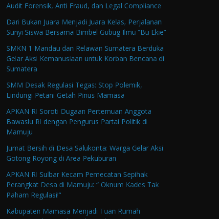
Audit Forensik, Anti Fraud, dan Legal Compliance
Dari Bukan Juara Menjadi Juara Kelas, Perjalanan
Sunyi Siswa Bersama Bimbel Gubug Ilmu “Bu Ekie”
SMKN 1 Mandau dan Relawan Sumatera Berduka
Gelar Aksi Kemanusiaan untuk Korban Bencana di
Sumatera
SMM Desak Regulasi Tegas: Stop Polemik,
Lindungi Petani Getah Pinus Mamasa
APKAN RI Soroti Dugaan Pertemuan Anggota
Bawaslu RI dengan Pengurus Partai Politik di
Mamuju
Jumat Bersih di Desa Salukonta: Warga Gelar Aksi
Gotong Royong di Area Pekuburan
APKAN RI Sulbar Kecam Pemecatan Sepihak
Perangkat Desa di Mamuju: “ Oknum Kades Tak
Paham Regulasi!”
Kabupaten Mamasa Menjadi Tuan Rumah