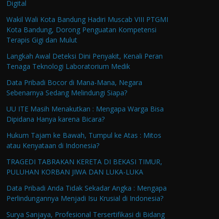
Digital
Wakil Wali Kota Bandung Hadiri Muscab VIII PTGMI
Kota Bandung, Dorong Penguatan Kompetensi
Terapis Gigi dan Mulut
Langkah Awal Deteksi Dini Penyakit, Kenali Peran
Tenaga Teknologi Laboratorium Medik
Data Pribadi Bocor di Mana-Mana, Negara
Sebenarnya Sedang Melindungi Siapa?
UU ITE Masih Menakutkan : Mengapa Warga Bisa
Dipidana Hanya karena Bicara?
Hukum Tajam ke Bawah, Tumpul ke Atas : Mitos
atau Kenyataan di Indonesia?
TRAGEDI TABRAKAN KERETA DI BEKASI TIMUR,
PULUHAN KORBAN JIWA DAN LUKA-LUKA
Data Pribadi Anda Tidak Sekadar Angka : Mengapa
Perlindungannya Menjadi Isu Krusial di Indonesia?
Surya Sanjaya, Profesional Tersertifikasi di Bidang