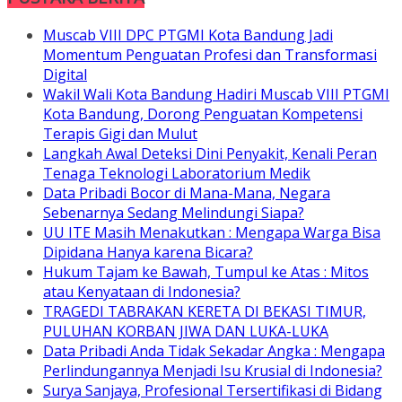
Muscab VIII DPC PTGMI Kota Bandung Jadi
Momentum Penguatan Profesi dan Transformasi
Digital
Wakil Wali Kota Bandung Hadiri Muscab VIII PTGMI
Kota Bandung, Dorong Penguatan Kompetensi
Terapis Gigi dan Mulut
Langkah Awal Deteksi Dini Penyakit, Kenali Peran
Tenaga Teknologi Laboratorium Medik
Data Pribadi Bocor di Mana-Mana, Negara
Sebenarnya Sedang Melindungi Siapa?
UU ITE Masih Menakutkan : Mengapa Warga Bisa
Dipidana Hanya karena Bicara?
Hukum Tajam ke Bawah, Tumpul ke Atas : Mitos
atau Kenyataan di Indonesia?
TRAGEDI TABRAKAN KERETA DI BEKASI TIMUR,
PULUHAN KORBAN JIWA DAN LUKA-LUKA
Data Pribadi Anda Tidak Sekadar Angka : Mengapa
Perlindungannya Menjadi Isu Krusial di Indonesia?
Surya Sanjaya, Profesional Tersertifikasi di Bidang