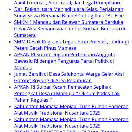
Audit Forensik, Anti Fraud, dan Legal Compliance
Dari Bukan Juara Menjadi Juara Kelas, Perjalanan
Sunyi Siswa Bersama Bimbel Gubug Ilmu “Bu Ekie”
SMKN 1 Mandau dan Relawan Sumatera Berduka
Gelar Aksi Kemanusiaan untuk Korban Bencana di
Sumatera
SMM Desak Regulasi Tegas: Stop Polemik, Lindungi
Petani Getah Pinus Mamasa
APKAN RI Soroti Dugaan Pertemuan Anggota
Bawaslu RI dengan Pengurus Partai Politik di
Mamuju
Jumat Bersih di Desa Salukonta: Warga Gelar Aksi
Gotong Royong di Area Pekuburan
APKAN RI Sulbar Kecam Pemecatan Sepihak
Perangkat Desa di Mamuju: “ Oknum Kades Tak
Paham Regulasi!”
Kabupaten Mamasa Menjadi Tuan Rumah Pameran
Alat Musik Tradisional Nusantara 2025
Kabupaten Mamasa Menjadi Tuan Rumah Pameran
Alat Musik Tradisional Nusantara 2025