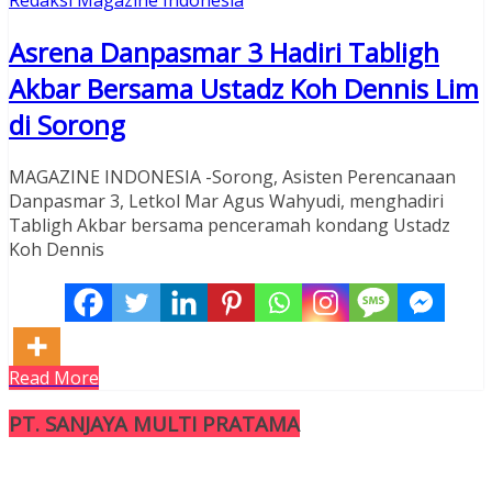
Asrena Danpasmar 3 Hadiri Tabligh
Akbar Bersama Ustadz Koh Dennis Lim
di Sorong
MAGAZINE INDONESIA -Sorong, Asisten Perencanaan
Danpasmar 3, Letkol Mar Agus Wahyudi, menghadiri
Tabligh Akbar bersama penceramah kondang Ustadz
Koh Dennis
Read More
PT. SANJAYA MULTI PRATAMA