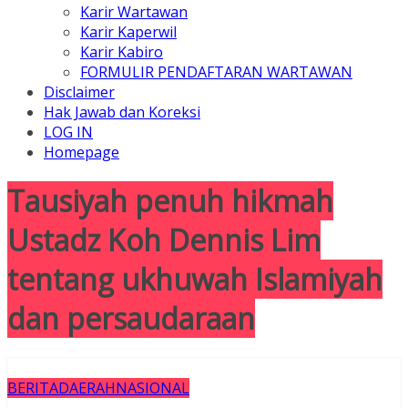
Karir Wartawan
Karir Kaperwil
Karir Kabiro
FORMULIR PENDAFTARAN WARTAWAN
Disclaimer
Hak Jawab dan Koreksi
LOG IN
Homepage
Tausiyah penuh hikmah
Ustadz Koh Dennis Lim
tentang ukhuwah Islamiyah
dan persaudaraan
BERITA
DAERAH
NASIONAL