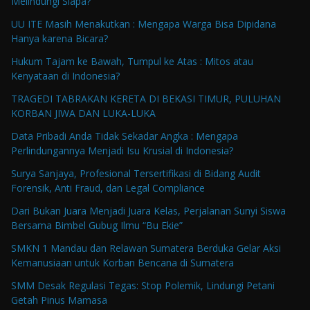
Melindungi Siapa?
UU ITE Masih Menakutkan : Mengapa Warga Bisa Dipidana
Hanya karena Bicara?
Hukum Tajam ke Bawah, Tumpul ke Atas : Mitos atau
Kenyataan di Indonesia?
TRAGEDI TABRAKAN KERETA DI BEKASI TIMUR, PULUHAN
KORBAN JIWA DAN LUKA-LUKA
Data Pribadi Anda Tidak Sekadar Angka : Mengapa
Perlindungannya Menjadi Isu Krusial di Indonesia?
Surya Sanjaya, Profesional Tersertifikasi di Bidang Audit
Forensik, Anti Fraud, dan Legal Compliance
Dari Bukan Juara Menjadi Juara Kelas, Perjalanan Sunyi Siswa
Bersama Bimbel Gubug Ilmu “Bu Ekie”
SMKN 1 Mandau dan Relawan Sumatera Berduka Gelar Aksi
Kemanusiaan untuk Korban Bencana di Sumatera
SMM Desak Regulasi Tegas: Stop Polemik, Lindungi Petani
Getah Pinus Mamasa