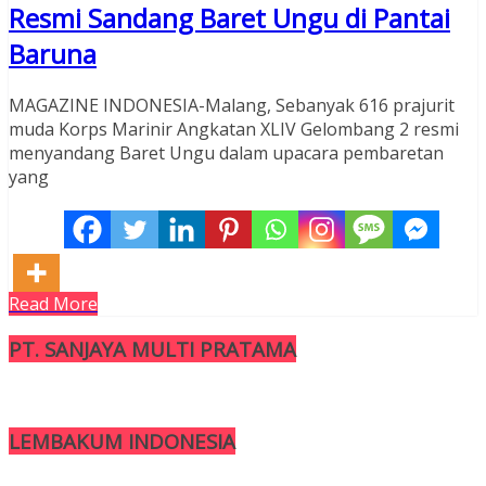
Resmi Sandang Baret Ungu di Pantai
Baruna
MAGAZINE INDONESIA-Malang, Sebanyak 616 prajurit
muda Korps Marinir Angkatan XLIV Gelombang 2 resmi
menyandang Baret Ungu dalam upacara pembaretan
yang
Read More
PT. SANJAYA MULTI PRATAMA
LEMBAKUM INDONESIA