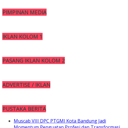
PIMPINAN MEDIA
IKLAN KOLOM 1
PASANG IKLAN KOLOM 2
ADVERTISE / IKLAN
PUSTAKA BERITA
Muscab VIII DPC PTGMI Kota Bandung Jadi
Momentum Penguatan Profesi dan Transformasi