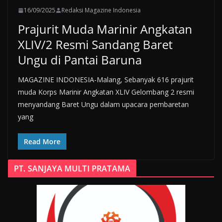
16/09/2025
Redaksi Magazine Indonesia
Prajurit Muda Marinir Angkatan
XLIV/2 Resmi Sandang Baret
Ungu di Pantai Baruna
MAGAZINE INDONESIA-Malang, Sebanyak 616 prajurit
muda Korps Marinir Angkatan XLIV Gelombang 2 resmi
menyandang Baret Ungu dalam upacara pembaretan
yang
Read More
PT. SANJAYA MULTI PRATAMA