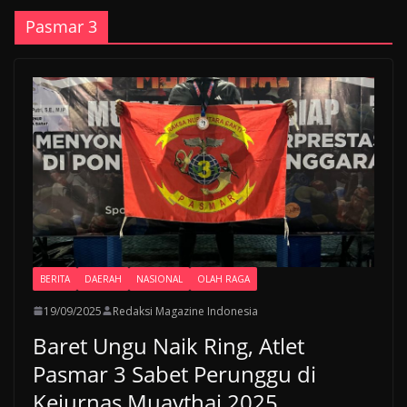
Pasmar 3
BERITA
DAERAH
NASIONAL
OLAH RAGA
19/09/2025
Redaksi Magazine Indonesia
Baret Ungu Naik Ring, Atlet
Pasmar 3 Sabet Perunggu di
Kejurnas Muaythai 2025