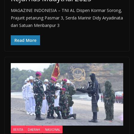
MAGAZINE INDONESIA – TNI AL Dispen Kormar Sorong,
Prajurit petarung Pasmar 3, Serda Marinir Didy Aryadinata
dari Satuan Menbanpur 3
Read More
BERITA
DAERAH
NASIONAL