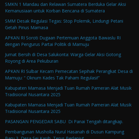
SMKN 1 Mandau dan Relawan Sumatera Berduka Gelar Aksi
Kemanusiaan untuk Korban Bencana di Sumatera
SMM Desak Regulasi Tegas: Stop Polemik, Lindungi Petani
Getah Pinus Mamasa
APKAN RI Soroti Dugaan Pertemuan Anggota Bawaslu RI
dengan Pengurus Partai Politik di Mamuju
Jumat Bersih di Desa Salukonta: Warga Gelar Aksi Gotong
Royong di Area Pekuburan
APKAN RI Sulbar Kecam Pemecatan Sepihak Perangkat Desa di
Mamuju: “ Oknum Kades Tak Paham Regulasi!”
Kabupaten Mamasa Menjadi Tuan Rumah Pameran Alat Musik
Tradisional Nusantara 2025
Kabupaten Mamasa Menjadi Tuan Rumah Pameran Alat Musik
Tradisional Nusantara 2025
PASANGAN PENGEDAR SABU Di Panai Tengah ditangkap.
Pembangunan Musholla Nurul Hasanah di Dusun Kampung
Baru 3, Desa Sei Kasih, Terus Berlanjut