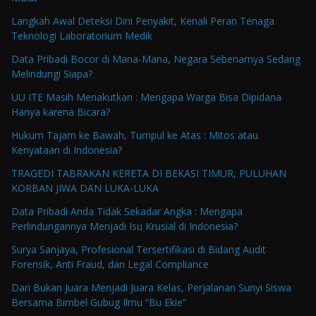
Langkah Awal Deteksi Dini Penyakit, Kenali Peran Tenaga
Teknologi Laboratorium Medik
Data Pribadi Bocor di Mana-Mana, Negara Sebenarnya Sedang
Melindungi Siapa?
UU ITE Masih Menakutkan : Mengapa Warga Bisa Dipidana
Hanya karena Bicara?
Hukum Tajam ke Bawah, Tumpul ke Atas : Mitos atau
Kenyataan di Indonesia?
TRAGEDI TABRAKAN KERETA DI BEKASI TIMUR, PULUHAN
KORBAN JIWA DAN LUKA-LUKA
Data Pribadi Anda Tidak Sekadar Angka : Mengapa
Perlindungannya Menjadi Isu Krusial di Indonesia?
Surya Sanjaya, Profesional Tersertifikasi di Bidang Audit
Forensik, Anti Fraud, dan Legal Compliance
Dari Bukan Juara Menjadi Juara Kelas, Perjalanan Sunyi Siswa
Bersama Bimbel Gubug Ilmu “Bu Ekie”