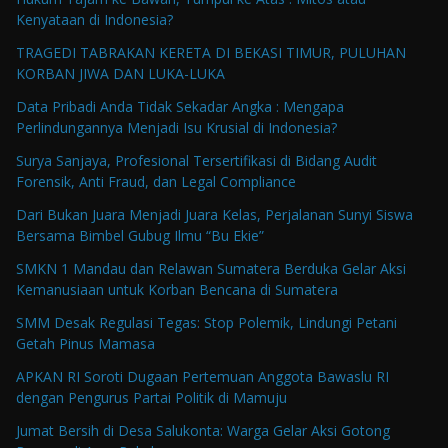
Kenyataan di Indonesia?
TRAGEDI TABRAKAN KERETA DI BEKASI TIMUR, PULUHAN
KORBAN JIWA DAN LUKA-LUKA
Data Pribadi Anda Tidak Sekadar Angka : Mengapa
Perlindungannya Menjadi Isu Krusial di Indonesia?
Surya Sanjaya, Profesional Tersertifikasi di Bidang Audit
Forensik, Anti Fraud, dan Legal Compliance
Dari Bukan Juara Menjadi Juara Kelas, Perjalanan Sunyi Siswa
Bersama Bimbel Gubug Ilmu “Bu Ekie”
SMKN 1 Mandau dan Relawan Sumatera Berduka Gelar Aksi
Kemanusiaan untuk Korban Bencana di Sumatera
SMM Desak Regulasi Tegas: Stop Polemik, Lindungi Petani
Getah Pinus Mamasa
APKAN RI Soroti Dugaan Pertemuan Anggota Bawaslu RI
dengan Pengurus Partai Politik di Mamuju
Jumat Bersih di Desa Salukonta: Warga Gelar Aksi Gotong