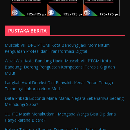
PUSTAKA BERITA
Muscab VIII DPC PTGMI Kota Bandung Jadi Momentum
Penguatan Profesi dan Transformasi Digital
Wakil Wali Kota Bandung Hadiri Muscab VIII PTGMI Kota
Bandung, Dorong Penguatan Kompetensi Terapis Gigi dan
Mulut
Langkah Awal Deteksi Dini Penyakit, Kenali Peran Tenaga
Teknologi Laboratorium Medik
Data Pribadi Bocor di Mana-Mana, Negara Sebenarnya Sedang
Melindungi Siapa?
UU ITE Masih Menakutkan : Mengapa Warga Bisa Dipidana
Hanya karena Bicara?
Hukum Tajam ke Bawah, Tumpul ke Atas : Mitos atau