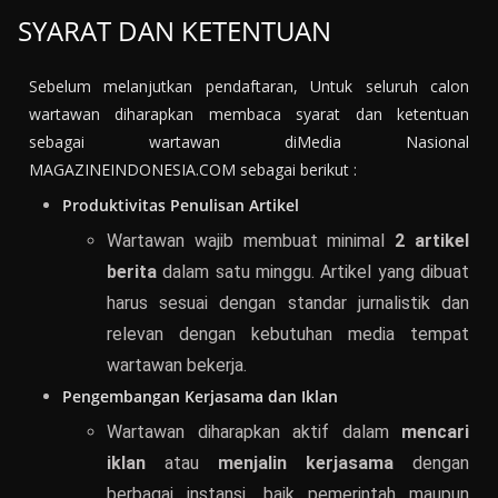
SYARAT DAN KETENTUAN
Sebelum melanjutkan pendaftaran, Untuk seluruh calon
wartawan diharapkan membaca syarat dan ketentuan
sebagai wartawan diMedia Nasional
MAGAZINEINDONESIA.COM sebagai berikut :
Produktivitas Penulisan Artikel
Wartawan wajib membuat minimal
2 artikel
berita
dalam satu minggu. Artikel yang dibuat
harus sesuai dengan standar jurnalistik dan
relevan dengan kebutuhan media tempat
wartawan bekerja.
Pengembangan Kerjasama dan Iklan
Wartawan diharapkan aktif dalam
mencari
iklan
atau
menjalin kerjasama
dengan
berbagai instansi, baik pemerintah maupun